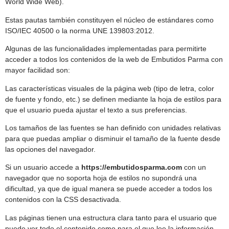
World Wide Web).
Estas pautas también constituyen el núcleo de estándares como
ISO/IEC 40500 o la norma UNE 139803:2012.
Algunas de las funcionalidades implementadas para permitirte
acceder a todos los contenidos de la web de Embutidos Parma con
mayor facilidad son:
Las características visuales de la página web (tipo de letra, color
de fuente y fondo, etc.) se definen mediante la hoja de estilos para
que el usuario pueda ajustar el texto a sus preferencias.
Los tamaños de las fuentes se han definido con unidades relativas
para que puedas ampliar o disminuir el tamaño de la fuente desde
las opciones del navegador.
Si un usuario accede a
https://embutidosparma.com
con un
navegador que no soporta hoja de estilos no supondrá una
dificultad, ya que de igual manera se puede acceder a todos los
contenidos con la CSS desactivada.
Las páginas tienen una estructura clara tanto para el usuario que
puede ver todo el contenido como para el que lee la información